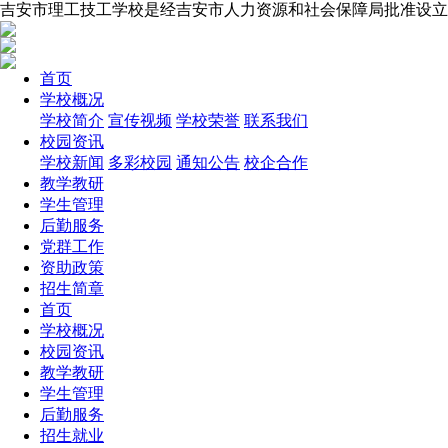
吉安市理工技工学校是经吉安市人力资源和社会保障局批准设立
首页
学校概况
学校简介
宣传视频
学校荣誉
联系我们
校园资讯
学校新闻
多彩校园
通知公告
校企合作
教学教研
学生管理
后勤服务
党群工作
资助政策
招生简章
首页
学校概况
校园资讯
教学教研
学生管理
后勤服务
招生就业