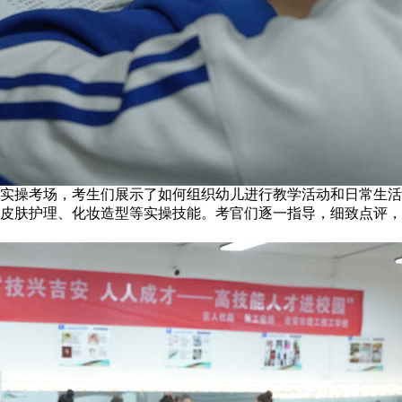
实操考场，考生们展示了如何组织幼儿进行教学活动和日常生活
皮肤护理、化妆造型等实操技能。考官们逐一指导，细致点评，