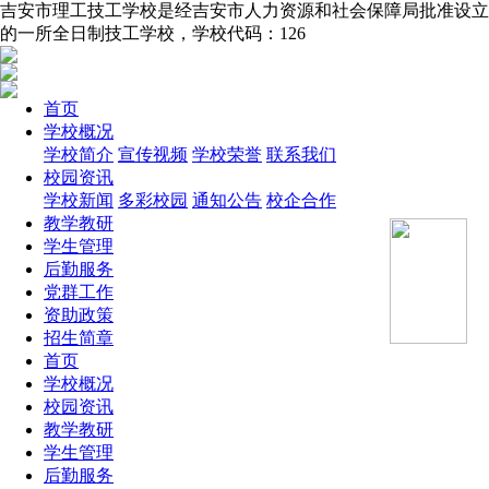
吉安市理工技工学校是经吉安市人力资源和社会保障局批准设立
的一所全日制技工学校，学校代码：126
首页
学校概况
学校简介
宣传视频
学校荣誉
联系我们
校园资讯
学校新闻
多彩校园
通知公告
校企合作
教学教研
学生管理
后勤服务
党群工作
资助政策
招生简章
首页
学校概况
校园资讯
教学教研
学生管理
后勤服务