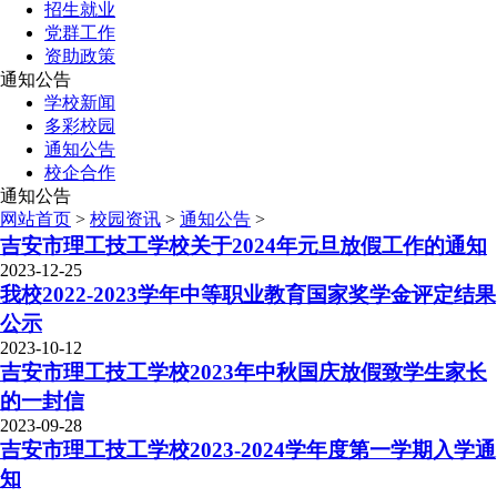
招生就业
党群工作
资助政策
通知公告
学校新闻
多彩校园
通知公告
校企合作
通知公告
网站首页
>
校园资讯
>
通知公告
>
吉安市理工技工学校关于2024年元旦放假工作的通知
2023-12-25
我校2022-2023学年中等职业教育国家奖学金评定结果
公示
2023-10-12
吉安市理工技工学校2023年中秋国庆放假致学生家长
的一封信
2023-09-28
吉安市理工技工学校2023-2024学年度第一学期入学通
知