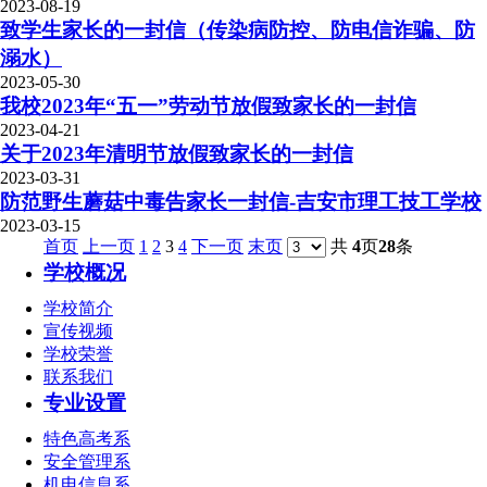
2023-08-19
致学生家长的一封信（传染病防控、防电信诈骗、防
溺水）
2023-05-30
我校2023年“五一”劳动节放假致家长的一封信
2023-04-21
关于2023年清明节放假致家长的一封信
2023-03-31
防范野生蘑菇中毒告家长一封信-吉安市理工技工学校
2023-03-15
首页
上一页
1
2
3
4
下一页
末页
共
4
页
28
条
学校概况
学校简介
宣传视频
学校荣誉
联系我们
专业设置
特色高考系
安全管理系
机电信息系