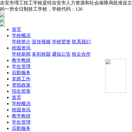
吉安市理工技工学校是经吉安市人力资源和社会保障局批准设立
的一所全日制技工学校，学校代码：126
首页
学校概况
学校简介
宣传视频
学校荣誉
联系我们
校园资讯
学校新闻
多彩校园
通知公告
校企合作
教学教研
学生管理
后勤服务
党群工作
资助政策
招生简章
首页
学校概况
校园资讯
教学教研
学生管理
后勤服务