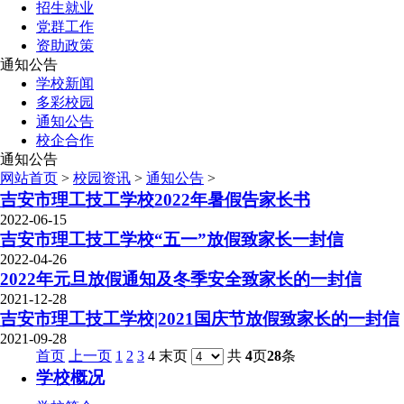
招生就业
党群工作
资助政策
通知公告
学校新闻
多彩校园
通知公告
校企合作
通知公告
网站首页
>
校园资讯
>
通知公告
>
吉安市理工技工学校2022年暑假告家长书
2022-06-15
吉安市理工技工学校“五一”放假致家长一封信
2022-04-26
2022年元旦放假通知及冬季安全致家长的一封信
2021-12-28
吉安市理工技工学校|2021国庆节放假致家长的一封信
2021-09-28
首页
上一页
1
2
3
4 末页
共
4
页
28
条
学校概况